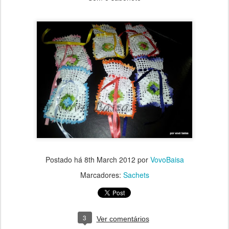
Postado há
8th March 2012
por
VovoBaisa
Marcadores:
Sachets
3
Ver comentários