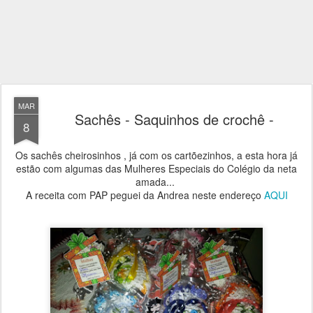
MAR
Sachês - Saquinhos de crochê -
8
Os sachês cheirosinhos , já com os cartõezinhos, a esta hora já
estão com algumas das Mulheres Especiais do Colégio da neta
amada...
A receita com PAP peguei da Andrea neste endereço
AQUI